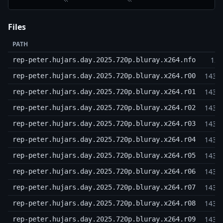
Files
PATH
12,
rep-peter.hujars.day.2025.720p.bluray.x264.nfo
143,
rep-peter.hujars.day.2025.720p.bluray.x264.r00
143,
rep-peter.hujars.day.2025.720p.bluray.x264.r01
143,
rep-peter.hujars.day.2025.720p.bluray.x264.r02
143,
rep-peter.hujars.day.2025.720p.bluray.x264.r03
143,
rep-peter.hujars.day.2025.720p.bluray.x264.r04
143,
rep-peter.hujars.day.2025.720p.bluray.x264.r05
143,
rep-peter.hujars.day.2025.720p.bluray.x264.r06
143,
rep-peter.hujars.day.2025.720p.bluray.x264.r07
143,
rep-peter.hujars.day.2025.720p.bluray.x264.r08
143,
rep-peter.hujars.day.2025.720p.bluray.x264.r09