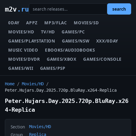
m2v
.ru
search
0DAY
APPZ
MP3/FLAC
MOVIES/SD
MOVIES/HD
TV/HD
GAMES/PC
GAMES/PLAYSTATION
GAMES/NSW
XXX/0DAY
MUSIC VIDEO
EBOOKS/AUDIOBOOKS
MOVIES/DVDR
GAMES/XBOX
GAMES/CONSOLE
GAMES/WII
GAMES/PSP
Home
/
Movies/HD
/
Peter.Hujars.Day.2025.720p.BluRay.x264-Replica
Peter.Hujars.Day.2025.720p.BluRay.x26
4-Replica
Section
Movies/HD
Group
Replica