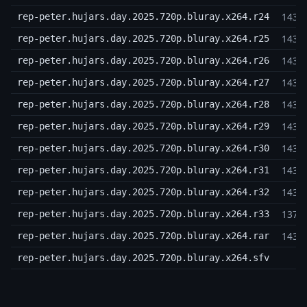
143,
rep-peter.hujars.day.2025.720p.bluray.x264.r24
143,
rep-peter.hujars.day.2025.720p.bluray.x264.r25
143,
rep-peter.hujars.day.2025.720p.bluray.x264.r26
143,
rep-peter.hujars.day.2025.720p.bluray.x264.r27
143,
rep-peter.hujars.day.2025.720p.bluray.x264.r28
143,
rep-peter.hujars.day.2025.720p.bluray.x264.r29
143,
rep-peter.hujars.day.2025.720p.bluray.x264.r30
143,
rep-peter.hujars.day.2025.720p.bluray.x264.r31
143,
rep-peter.hujars.day.2025.720p.bluray.x264.r32
137,
rep-peter.hujars.day.2025.720p.bluray.x264.r33
143,
rep-peter.hujars.day.2025.720p.bluray.x264.rar
1,
rep-peter.hujars.day.2025.720p.bluray.x264.sfv