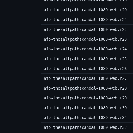
afo-thesaltpathscandal-1080-web.r19
afo-thesaltpathscandal-1080-web.r20
afo-thesaltpathscandal-1080-web.r21
afo-thesaltpathscandal-1080-web.r22
afo-thesaltpathscandal-1080-web.r23
afo-thesaltpathscandal-1080-web.r24
afo-thesaltpathscandal-1080-web.r25
afo-thesaltpathscandal-1080-web.r26
afo-thesaltpathscandal-1080-web.r27
afo-thesaltpathscandal-1080-web.r28
afo-thesaltpathscandal-1080-web.r29
afo-thesaltpathscandal-1080-web.r30
afo-thesaltpathscandal-1080-web.r31
afo-thesaltpathscandal-1080-web.r32