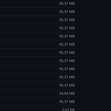
95,37 MB
95,37 MB
95,37 MB
95,37 MB
95,37 MB
95,37 MB
95,37 MB
95,37 MB
95,37 MB
95,37 MB
95,37 MB
54,64 MB
95,37 MB
2,07 KB