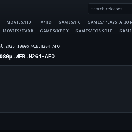
MOVIES/HD
TV/HD
GAMES/PC
GAMES/PLAYSTATIO
MOVIES/DVDR
GAMES/XBOX
GAMES/CONSOLE
GAME
al.2025.1080p.WEB.H264-AFO
080p.WEB.H264-AFO