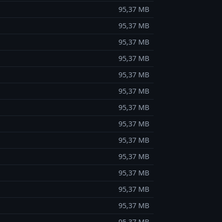
95,37 MB
95,37 MB
95,37 MB
95,37 MB
95,37 MB
95,37 MB
95,37 MB
95,37 MB
95,37 MB
95,37 MB
95,37 MB
95,37 MB
95,37 MB
95,37 MB