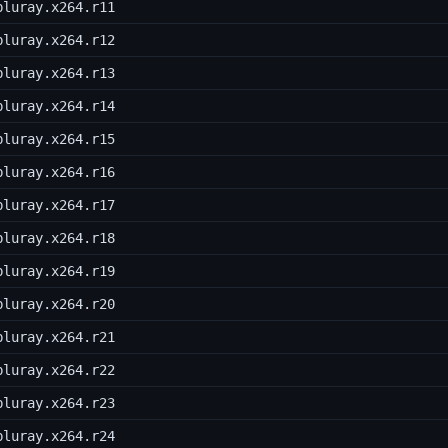
bluray.x264.r11
bluray.x264.r12
bluray.x264.r13
bluray.x264.r14
bluray.x264.r15
bluray.x264.r16
bluray.x264.r17
bluray.x264.r18
bluray.x264.r19
bluray.x264.r20
bluray.x264.r21
bluray.x264.r22
bluray.x264.r23
bluray.x264.r24