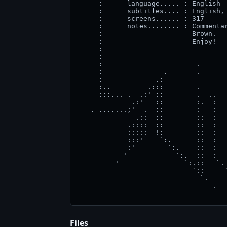
     :      language..... : English  
     :      subtitles.... : English, 
     :      screens...... : 317      
     :      notes........ : Commentar
     :                      Brown.   
     :                      Enjoy!   
     :                               
     :                               
     :                       .       
     :               .       .       
     :             .:                
     :..         .:::        .       
     :::... .  .:' ::        .  ..   
             .:'   ::        :.  :   
   . .......;'  .  ::        :   :   
              .::  ::        ::  :   
            .::::  ::        ::  :   
            :::::  !:        ::  :   
            :::'    `:.      ::  :   
            :'        `:.    ::  :   
           '            `:.  ::  :   
         '                `:.::   `. 
                            `::     `
                              `.     
                                 .   
Files