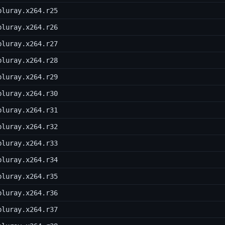
bluray.x264.r25
bluray.x264.r26
bluray.x264.r27
bluray.x264.r28
bluray.x264.r29
bluray.x264.r30
bluray.x264.r31
bluray.x264.r32
bluray.x264.r33
bluray.x264.r34
bluray.x264.r35
bluray.x264.r36
bluray.x264.r37