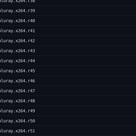
bluray.x264.r38
bluray.x264.r39
bluray.x264.r40
bluray.x264.r41
bluray.x264.r42
bluray.x264.r43
bluray.x264.r44
bluray.x264.r45
bluray.x264.r46
bluray.x264.r47
bluray.x264.r48
bluray.x264.r49
bluray.x264.r50
bluray.x264.r51