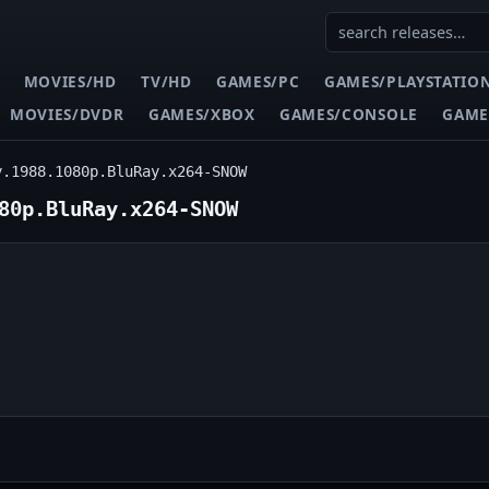
MOVIES/HD
TV/HD
GAMES/PC
GAMES/PLAYSTATIO
MOVIES/DVDR
GAMES/XBOX
GAMES/CONSOLE
GAME
y.1988.1080p.BluRay.x264-SNOW
80p.BluRay.x264-SNOW