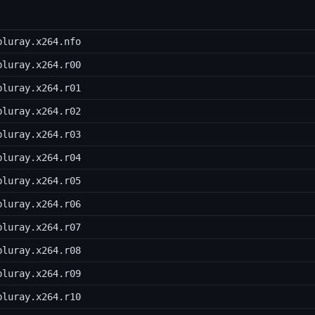
bluray.x264.nfo
bluray.x264.r00
bluray.x264.r01
bluray.x264.r02
bluray.x264.r03
bluray.x264.r04
bluray.x264.r05
bluray.x264.r06
bluray.x264.r07
bluray.x264.r08
bluray.x264.r09
bluray.x264.r10