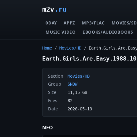
m2v
.ru
0DAY
APPZ
MP3/FLAC
MOVIES/SD
MUSIC VIDEO
EBOOKS/AUDIOBOOKS
Home
/
Movies/HD
/
Earth.Girls.Are.Eas
Earth.Girls.Are.Easy.1988.10
Section
Movies/HD
Group
SNOW
Size
11,15 GB
Files
82
Date
2026-05-13
NFO