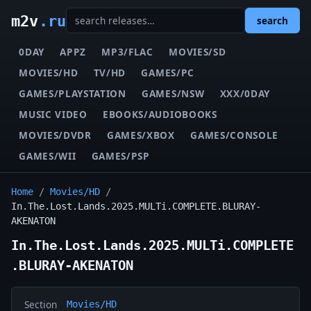
m2v
.ru
search
0DAY
APPZ
MP3/FLAC
MOVIES/SD
MOVIES/HD
TV/HD
GAMES/PC
GAMES/PLAYSTATION
GAMES/NSW
XXX/0DAY
MUSIC VIDEO
EBOOKS/AUDIOBOOKS
MOVIES/DVDR
GAMES/XBOX
GAMES/CONSOLE
GAMES/WII
GAMES/PSP
Home
/
Movies/HD
/
In.The.Lost.Lands.2025.MULTi.COMPLETE.BLURAY-
AKENATON
In.The.Lost.Lands.2025.MULTi.COMPLETE
.BLURAY-AKENATON
Section
Movies/HD