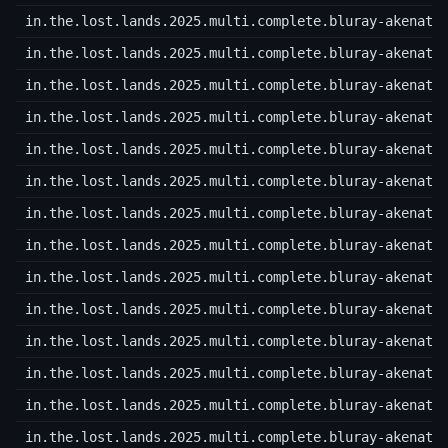
in.the.lost.lands.2025.multi.complete.bluray-akenato
in.the.lost.lands.2025.multi.complete.bluray-akenato
in.the.lost.lands.2025.multi.complete.bluray-akenato
in.the.lost.lands.2025.multi.complete.bluray-akenato
in.the.lost.lands.2025.multi.complete.bluray-akenato
in.the.lost.lands.2025.multi.complete.bluray-akenato
in.the.lost.lands.2025.multi.complete.bluray-akenato
in.the.lost.lands.2025.multi.complete.bluray-akenato
in.the.lost.lands.2025.multi.complete.bluray-akenato
in.the.lost.lands.2025.multi.complete.bluray-akenato
in.the.lost.lands.2025.multi.complete.bluray-akenato
in.the.lost.lands.2025.multi.complete.bluray-akenato
in.the.lost.lands.2025.multi.complete.bluray-akenato
in.the.lost.lands.2025.multi.complete.bluray-akenato