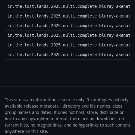
in.the.lost.lands.2025.multi.complete.bluray-akenato
in.the.lost.lands.2025.multi.complete.bluray-akenato
in.the.lost.lands.2025.multi.complete.bluray-akenato
in.the.lost.lands.2025.multi.complete.bluray-akenato
in.the.lost.lands.2025.multi.complete.bluray-akenato
in.the.lost.lands.2025.multi.complete.bluray-akenato
This site is an information resource only. It catalogues publicly
available release metadata - directory and file names, sizes,
group names and dates. It does not host, store, distribute or
link to any copyrighted material: there are no downloads, no
torrent files, no magnet links, and no hyperlinks to such content
anywhere on this site.