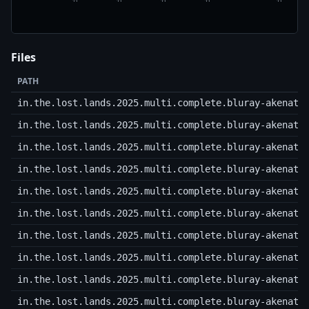
Files
PATH
in.the.lost.lands.2025.multi.complete.bluray-akenato
in.the.lost.lands.2025.multi.complete.bluray-akenato
in.the.lost.lands.2025.multi.complete.bluray-akenato
in.the.lost.lands.2025.multi.complete.bluray-akenato
in.the.lost.lands.2025.multi.complete.bluray-akenato
in.the.lost.lands.2025.multi.complete.bluray-akenato
in.the.lost.lands.2025.multi.complete.bluray-akenato
in.the.lost.lands.2025.multi.complete.bluray-akenato
in.the.lost.lands.2025.multi.complete.bluray-akenato
in.the.lost.lands.2025.multi.complete.bluray-akenato