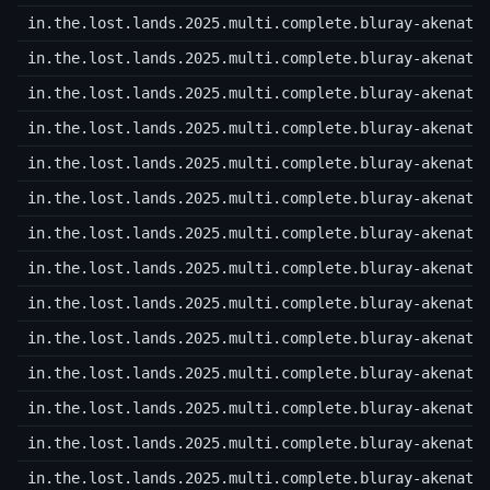
in.the.lost.lands.2025.multi.complete.bluray-akenato
in.the.lost.lands.2025.multi.complete.bluray-akenato
in.the.lost.lands.2025.multi.complete.bluray-akenato
in.the.lost.lands.2025.multi.complete.bluray-akenato
in.the.lost.lands.2025.multi.complete.bluray-akenato
in.the.lost.lands.2025.multi.complete.bluray-akenato
in.the.lost.lands.2025.multi.complete.bluray-akenato
in.the.lost.lands.2025.multi.complete.bluray-akenato
in.the.lost.lands.2025.multi.complete.bluray-akenato
in.the.lost.lands.2025.multi.complete.bluray-akenato
in.the.lost.lands.2025.multi.complete.bluray-akenato
in.the.lost.lands.2025.multi.complete.bluray-akenato
in.the.lost.lands.2025.multi.complete.bluray-akenato
in.the.lost.lands.2025.multi.complete.bluray-akenato