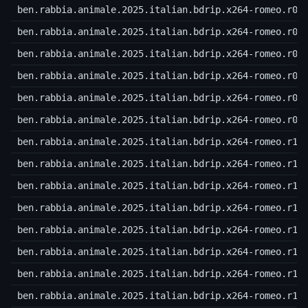
ben.rabbia.animale.2025.italian.bdrip.x264-romeo.r04
ben.rabbia.animale.2025.italian.bdrip.x264-romeo.r05
ben.rabbia.animale.2025.italian.bdrip.x264-romeo.r06
ben.rabbia.animale.2025.italian.bdrip.x264-romeo.r07
ben.rabbia.animale.2025.italian.bdrip.x264-romeo.r08
ben.rabbia.animale.2025.italian.bdrip.x264-romeo.r09
ben.rabbia.animale.2025.italian.bdrip.x264-romeo.r10
ben.rabbia.animale.2025.italian.bdrip.x264-romeo.r11
ben.rabbia.animale.2025.italian.bdrip.x264-romeo.r12
ben.rabbia.animale.2025.italian.bdrip.x264-romeo.r13
ben.rabbia.animale.2025.italian.bdrip.x264-romeo.r14
ben.rabbia.animale.2025.italian.bdrip.x264-romeo.r15
ben.rabbia.animale.2025.italian.bdrip.x264-romeo.r16
ben.rabbia.animale.2025.italian.bdrip.x264-romeo.r17