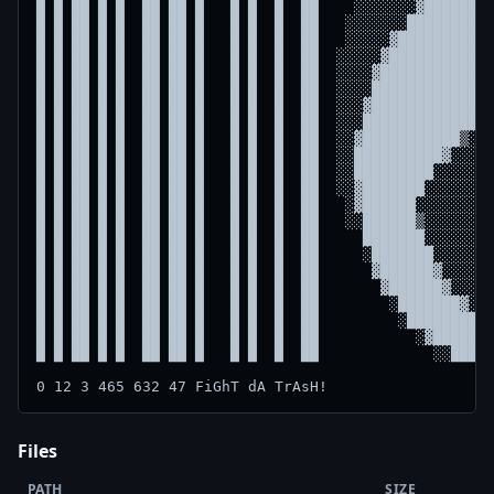
Files
PATH
SIZE