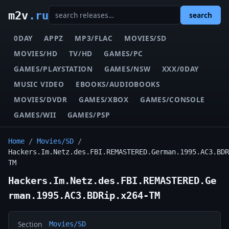
m2v
.ru
search
0DAY
APPZ
MP3/FLAC
MOVIES/SD
MOVIES/HD
TV/HD
GAMES/PC
GAMES/PLAYSTATION
GAMES/NSW
XXX/0DAY
MUSIC VIDEO
EBOOKS/AUDIOBOOKS
MOVIES/DVDR
GAMES/XBOX
GAMES/CONSOLE
GAMES/WII
GAMES/PSP
Home
/
Movies/SD
/
Hackers.Im.Netz.des.FBI.REMASTERED.German.1995.AC3.BDR
TM
Hackers.Im.Netz.des.FBI.REMASTERED.Ge
rman.1995.AC3.BDRip.x264-TM
Section
Movies/SD