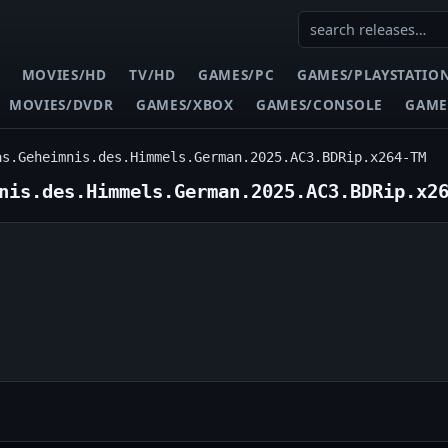
MOVIES/HD
TV/HD
GAMES/PC
GAMES/PLAYSTATIO
MOVIES/DVDR
GAMES/XBOX
GAMES/CONSOLE
GAME
as.Geheimnis.des.Himmels.German.2025.AC3.BDRip.x264-TM
nis.des.Himmels.German.2025.AC3.BDRip.x2