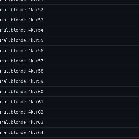
ural.blonde.4k.r52
ural.blonde.4k.r53
ural.blonde.4k.r54
ural.blonde.4k.r55
ural.blonde.4k.r56
ural.blonde.4k.r57
ural.blonde.4k.r58
ural.blonde.4k.r59
ural.blonde.4k.r60
ural.blonde.4k.r61
ural.blonde.4k.r62
ural.blonde.4k.r63
ural.blonde.4k.r64