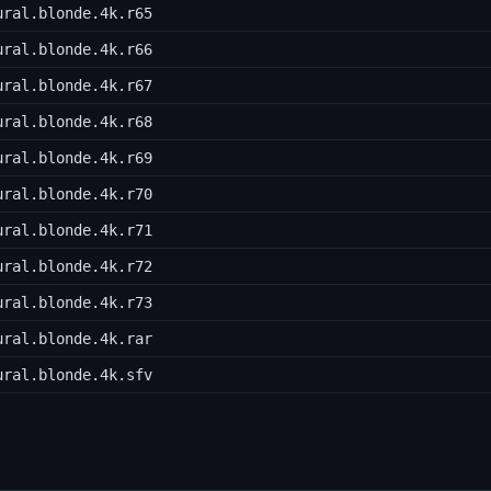
ural.blonde.4k.r65
ural.blonde.4k.r66
ural.blonde.4k.r67
ural.blonde.4k.r68
ural.blonde.4k.r69
ural.blonde.4k.r70
ural.blonde.4k.r71
ural.blonde.4k.r72
ural.blonde.4k.r73
ural.blonde.4k.rar
ural.blonde.4k.sfv