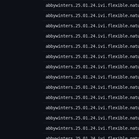
abbywinters.25.01.24.ivi.flexible.nat
abbywinters.25.01.24.ivi.flexible.nat
abbywinters.25.01.24.ivi.flexible.nat
abbywinters.25.01.24.ivi.flexible.nat
abbywinters.25.01.24.ivi.flexible.nat
abbywinters.25.01.24.ivi.flexible.nat
abbywinters.25.01.24.ivi.flexible.nat
abbywinters.25.01.24.ivi.flexible.nat
abbywinters.25.01.24.ivi.flexible.nat
abbywinters.25.01.24.ivi.flexible.nat
abbywinters.25.01.24.ivi.flexible.nat
abbywinters.25.01.24.ivi.flexible.nat
abbywinters.25.01.24.ivi.flexible.nat
abbywinters.25.01.24.ivi.flexible.nat