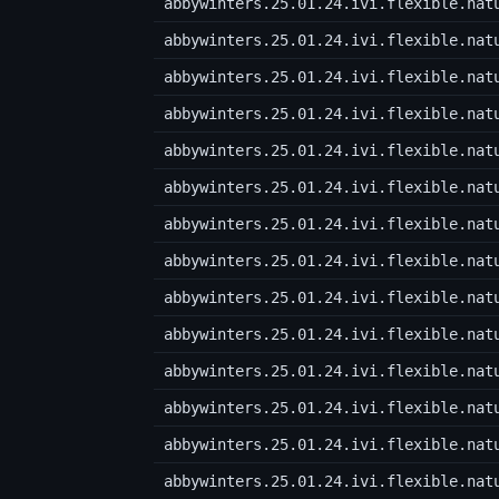
abbywinters.25.01.24.ivi.flexible.nat
abbywinters.25.01.24.ivi.flexible.nat
abbywinters.25.01.24.ivi.flexible.nat
abbywinters.25.01.24.ivi.flexible.nat
abbywinters.25.01.24.ivi.flexible.nat
abbywinters.25.01.24.ivi.flexible.nat
abbywinters.25.01.24.ivi.flexible.nat
abbywinters.25.01.24.ivi.flexible.nat
abbywinters.25.01.24.ivi.flexible.nat
abbywinters.25.01.24.ivi.flexible.nat
abbywinters.25.01.24.ivi.flexible.nat
abbywinters.25.01.24.ivi.flexible.nat
abbywinters.25.01.24.ivi.flexible.nat
abbywinters.25.01.24.ivi.flexible.nat