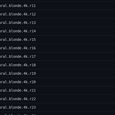
ural.blonde.4k.r11
ural.blonde.4k.r12
ural.blonde.4k.r13
ural.blonde.4k.r14
ural.blonde.4k.r15
ural.blonde.4k.r16
ural.blonde.4k.r17
ural.blonde.4k.r18
ural.blonde.4k.r19
ural.blonde.4k.r20
ural.blonde.4k.r21
ural.blonde.4k.r22
ural.blonde.4k.r23