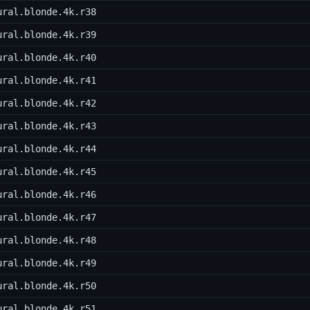
ural.blonde.4k.r38
ural.blonde.4k.r39
ural.blonde.4k.r40
ural.blonde.4k.r41
ural.blonde.4k.r42
ural.blonde.4k.r43
ural.blonde.4k.r44
ural.blonde.4k.r45
ural.blonde.4k.r46
ural.blonde.4k.r47
ural.blonde.4k.r48
ural.blonde.4k.r49
ural.blonde.4k.r50
ural.blonde.4k.r51