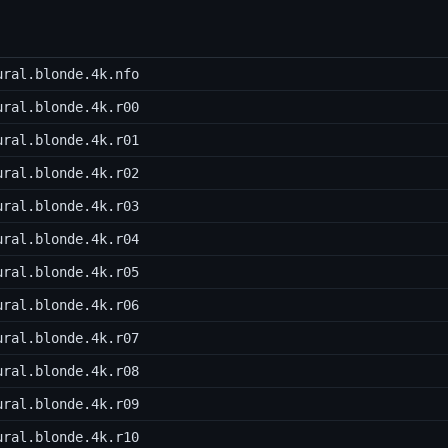
ural.blonde.4k.nfo
ural.blonde.4k.r00
ural.blonde.4k.r01
ural.blonde.4k.r02
ural.blonde.4k.r03
ural.blonde.4k.r04
ural.blonde.4k.r05
ural.blonde.4k.r06
ural.blonde.4k.r07
ural.blonde.4k.r08
ural.blonde.4k.r09
ural.blonde.4k.r10