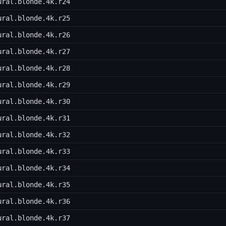
ural.blonde.4k.r24
ural.blonde.4k.r25
ural.blonde.4k.r26
ural.blonde.4k.r27
ural.blonde.4k.r28
ural.blonde.4k.r29
ural.blonde.4k.r30
ural.blonde.4k.r31
ural.blonde.4k.r32
ural.blonde.4k.r33
ural.blonde.4k.r34
ural.blonde.4k.r35
ural.blonde.4k.r36
ural.blonde.4k.r37